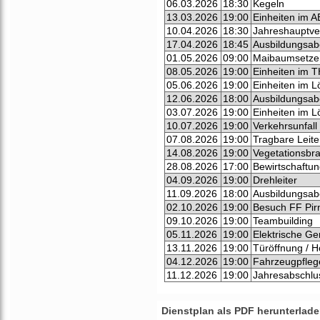
06.03.2026
18:30
Kegeln
13.03.2026
19:00
Einheiten im A
10.04.2026
18:30
Jahreshauptv
17.04.2026
18:45
Ausbildungsa
01.05.2026
09:00
Maibaumsetze
08.05.2026
19:00
Einheiten im T
05.06.2026
19:00
Einheiten im L
12.06.2026
18:00
Ausbildungsa
03.07.2026
19:00
Einheiten im L
10.07.2026
19:00
Verkehrsunfall
07.08.2026
19:00
Tragbare Leite
14.08.2026
19:00
Vegetationsbr
28.08.2026
17:00
Bewirtschaftu
04.09.2026
19:00
Drehleiter
11.09.2026
18:00
Ausbildungsa
02.10.2026
19:00
Besuch FF Pir
09.10.2026
19:00
Teambuilding
05.11.2026
19:00
Elektrische Ger
13.11.2026
19:00
Türöffnung / 
04.12.2026
19:00
Fahrzeugpfleg
11.12.2026
19:00
Jahresabschlus
Dienstplan als PDF herunterlad