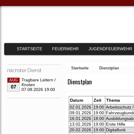
STARTSEITE
FEUERWEHR
JUGENDFEUERWEHR
Startseite
Dienstplan
nächster Dienst
Dienstplan
Tragbare Leitern /
AUG
Knoten
07
07.08.2026 19:00
Datum
Zeit
Thema
02.01.2026
19:00
Arbeitsschutz 
09.01.2026
19:00
Fahrzeugkunde
16.01.2026
18:00
Ausbildungsa
13.02.2026
19:00
Erste Hilfe
20.02.2026
19:00
Digitalfunk