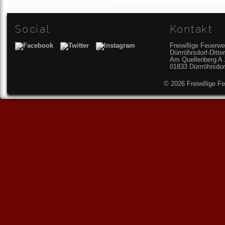
Social
Kontakt
Freiwillige Feuerwe
Dürrröhrsdorf-Ditt
Am Quellenberg A 
01833 Dürrröhrsdor
© 2026 Freiwillige F