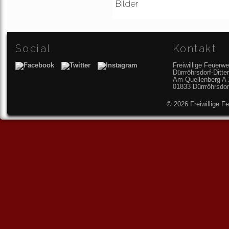
Bilder
Social
Kontakt
Freiwillige Feuerwe
Dürrröhrsdorf-Ditt
Am Quellenberg A 
01833 Dürrröhrsdor
© 2026 Freiwillige F