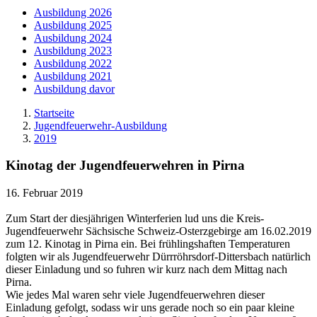
Ausbildung 2026
Ausbildung 2025
Ausbildung 2024
Ausbildung 2023
Ausbildung 2022
Ausbildung 2021
Ausbildung davor
Startseite
Jugendfeuerwehr-Ausbildung
2019
Kinotag der Jugendfeuerwehren in Pirna
16. Februar 2019
Zum Start der diesjährigen Winterferien lud uns die Kreis-
Jugendfeuerwehr Sächsische Schweiz-Osterzgebirge am 16.02.2019
zum 12. Kinotag in Pirna ein. Bei frühlingshaften Temperaturen
folgten wir als Jugendfeuerwehr Dürrröhrsdorf-Dittersbach natürlich
dieser Einladung und so fuhren wir kurz nach dem Mittag nach
Pirna.
Wie jedes Mal waren sehr viele Jugendfeuerwehren dieser
Einladung gefolgt, sodass wir uns gerade noch so ein paar kleine