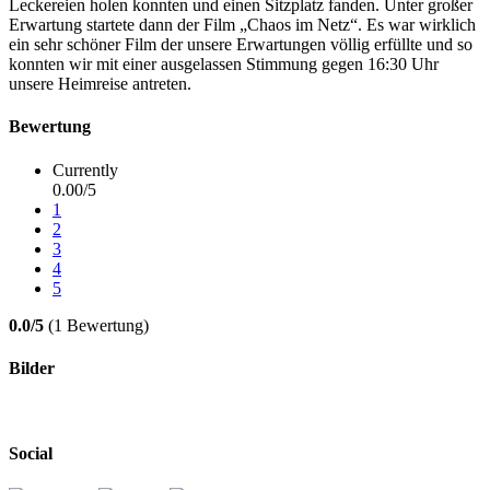
Leckereien holen konnten und einen Sitzplatz fanden. Unter großer
Erwartung startete dann der Film „Chaos im Netz“. Es war wirklich
ein sehr schöner Film der unsere Erwartungen völlig erfüllte und so
konnten wir mit einer ausgelassen Stimmung gegen 16:30 Uhr
unsere Heimreise antreten.
Bewertung
Currently
0.00/5
1
2
3
4
5
0.0/5
(1 Bewertung)
Bilder
Social