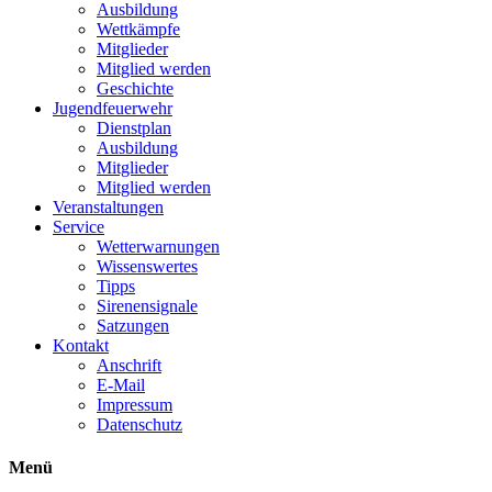
Ausbildung
Wettkämpfe
Mitglieder
Mitglied werden
Geschichte
Jugendfeuerwehr
Dienstplan
Ausbildung
Mitglieder
Mitglied werden
Veranstaltungen
Service
Wetterwarnungen
Wissenswertes
Tipps
Sirenensignale
Satzungen
Kontakt
Anschrift
E-Mail
Impressum
Datenschutz
Menü