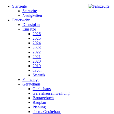
Startseite
Startseite
Neuigkeiten
Feuerwehr
Dienstplan
Einsätze
2026
2025
2024
2023
2022
2021
2020
2019
davor
Statistik
Fahrzeuge
Gerätehaus
Gerätehaus
Gerätehauseinweihung
Bautagebuch
Bauplan
Planung
ehem. Gerätehaus