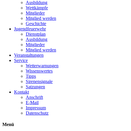
Ausbildung
Wettkämpfe
Mitglieder
Mitglied werden
Geschichte
Jugendfeuerwehr
Dienstplan
Ausbildung
Mitglieder
Mitglied werden
Veranstaltungen
Service
Wetterwarnungen
Wissenswertes
Tipps
Sirenensignale
Satzungen
Kontakt
Anschrift
E-Mail
Impressum
Datenschutz
Menü