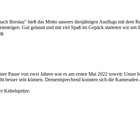
ach Breslau" hieß das Motto unseres diesjährigen Ausflugs mit dem 
insteigen. Gut gelaunt und mit viel Spaß im Gepäck starteten wir um
ag.
ner Pause von zwei Jahren war es am ersten Mai 2022 soweit: Unser b
cht besser sein können. Dementsprechend konnten sich die Kameraden 
r Kübelspritze.