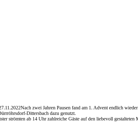
Nach zwei Jahren Pausen fand am 1. Advent endlich wieder 
ürrröhrsdorf-Dittersbach dazu genutzt.
r strömten ab 14 Uhr zahlreiche Gäste auf den liebevoll gestalteten 