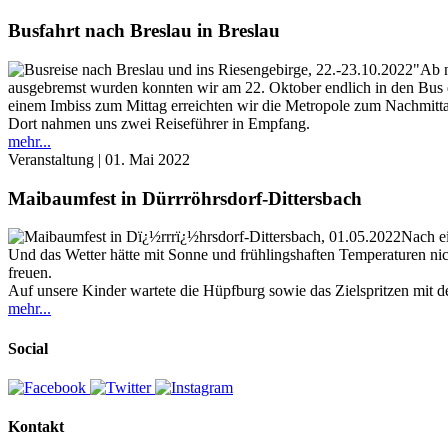
Busfahrt nach Breslau in Breslau
"Ab n
ausgebremst wurden konnten wir am 22. Oktober endlich in den Bus e
einem Imbiss zum Mittag erreichten wir die Metropole zum Nachmitt
Dort nahmen uns zwei Reiseführer in Empfang.
mehr...
Veranstaltung
| 01. Mai 2022
Maibaumfest in Dürrröhrsdorf-Dittersbach
Nach ei
Und das Wetter hätte mit Sonne und frühlingshaften Temperaturen ni
freuen.
Auf unsere Kinder wartete die Hüpfburg sowie das Zielspritzen mit de
mehr...
Social
Kontakt