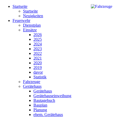
Startseite
Startseite
Neuigkeiten
Feuerwehr
Dienstplan
Einsätze
2026
2025
2024
2023
2022
2021
2020
2019
davor
Statistik
Fahrzeuge
Gerätehaus
Gerätehaus
Gerätehauseinweihung
Bautagebuch
Bauplan
Planung
ehem. Gerätehaus