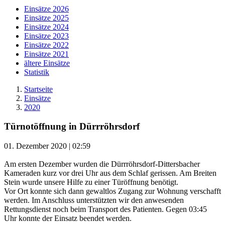
Einsätze 2026
Einsätze 2025
Einsätze 2024
Einsätze 2023
Einsätze 2022
Einsätze 2021
ältere Einsätze
Statistik
Startseite
Einsätze
2020
Türnotöffnung in Dürrröhrsdorf
01. Dezember 2020
| 02:59
Am ersten Dezember wurden die Dürrröhrsdorf-Dittersbacher
Kameraden kurz vor drei Uhr aus dem Schlaf gerissen. Am Breiten
Stein wurde unsere Hilfe zu einer Türöffnung benötigt.
Vor Ort konnte sich dann gewaltlos Zugang zur Wohnung verschafft
werden. Im Anschluss unterstützten wir den anwesenden
Rettungsdienst noch beim Transport des Patienten. Gegen 03:45
Uhr konnte der Einsatz beendet werden.