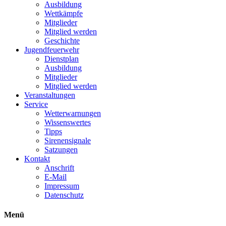
Ausbildung
Wettkämpfe
Mitglieder
Mitglied werden
Geschichte
Jugendfeuerwehr
Dienstplan
Ausbildung
Mitglieder
Mitglied werden
Veranstaltungen
Service
Wetterwarnungen
Wissenswertes
Tipps
Sirenensignale
Satzungen
Kontakt
Anschrift
E-Mail
Impressum
Datenschutz
Menü